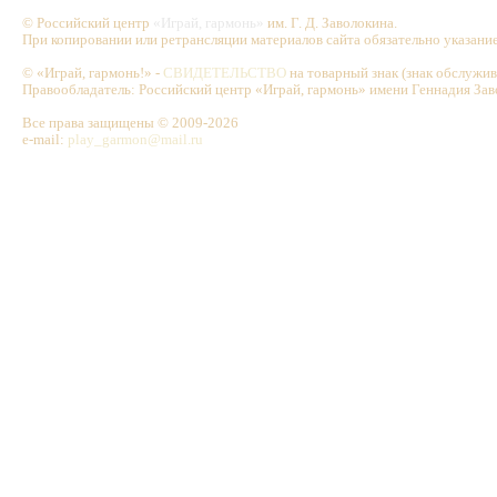
© Российский центр
«Играй, гармонь»
им. Г. Д. Заволокина.
При копировании или ретрансляции материалов сайта обязательно указани
© «Играй, гармонь!» -
СВИДЕТЕЛЬСТВО
на товарный знак (знак обслужи
Правообладатель: Российский центр «Играй, гармонь» имени Геннадия Зав
Все права защищены © 2009-2026
e-mail:
play_garmon@mail.ru