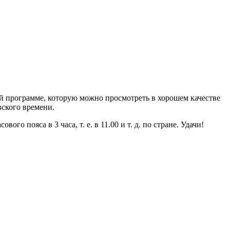
ей программе, которую можно просмотреть в хорошем качестве
вского времени.
о пояса в 3 часа, т. е. в 11.00 и т. д. по стране. Удачи!