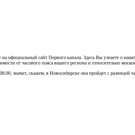
 на официальный сайт Первого канала. Здесь Вы узнаете о наш
исимости от часового пояса вашего региона и относительно моско
0, значит, скажем, в Новосибирске она пройдет с разницей часовог