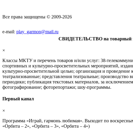
Все права защищены © 2009-2026
e-mail:
play_garmon@mail.ru
СВИДЕТЕЛЬСТВО на товарный 
×
Классы МКТУ и перечень товаров и/или услуг: 38-телекоммуни
спортивных и культурно-просветительных мероприятий, издани
культурно-просветительной целью; организация и проведение к
театрализованные; представления театральные; производство
периодики; публикация текстовых материалов, за исключением 
фотографирование; фоторепортажи; шоу-программы.
Первый канал
×
Программа «Играй, гармонь любимая». Выходит по воскресным д
«Орбита – 2», «Орбита – 3», «Орбита – 4»)