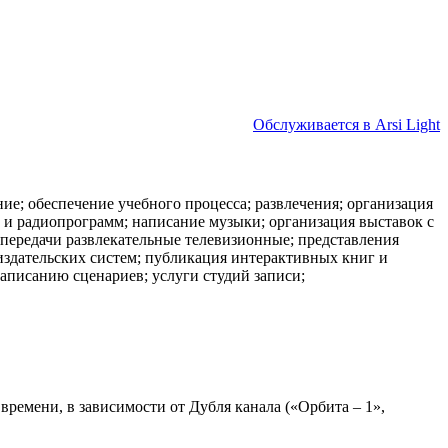
Обслуживается в Arsi Light
ие; обеспечение учебного процесса; развлечения; организация
 и радиопрограмм; написание музыки; организация выставок с
 передачи развлекательные телевизионные; представления
издательских систем; публикация интерактивных книг и
аписанию сценариев; услуги студий записи;
времени, в зависимости от Дубля канала («Орбита – 1»,