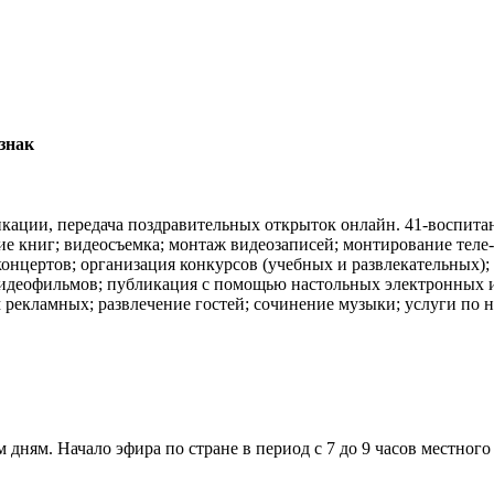
знак
кации, передача поздравительных открыток онлайн. 41-воспитан
е книг; видеосъемка; монтаж видеозаписей; монтирование теле-
онцертов; организация конкурсов (учебных и развлекательных);
 видеофильмов; публикация с помощью настольных электронных 
рекламных; развлечение гостей; сочинение музыки; услуги по н
ням. Начало эфира по стране в период с 7 до 9 часов местного 