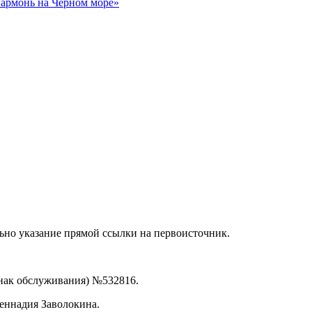
гармонь на Чёрном море»
ьно указание прямой ссылки на первоисточник.
знак обслуживания) №532816.
еннадия Заволокина.