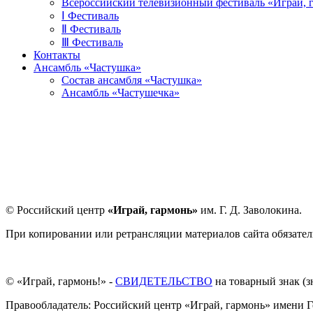
Всероссийский телевизионный фестиваль «Играй, 
Ⅰ Фестиваль
Ⅱ Фестиваль
Ⅲ Фестиваль
Контакты
Ансамбль «Частушка»
Состав ансамбля «Частушка»
Ансамбль «Частушечка»
© Российский центр
«Играй, гармонь»
им. Г. Д. Заволокина.
При копировании или ретрансляции материалов сайта обязател
© «Играй, гармонь!» -
СВИДЕТЕЛЬСТВО
на товарный знак (
Правообладатель: Российский центр «Играй, гармонь» имени Г