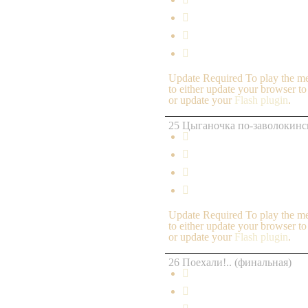



Update Required
To play the me
to either update your browser to
or update your
Flash plugin
.
25 Цыганочка по-заволокинс




Update Required
To play the me
to either update your browser to
or update your
Flash plugin
.
26 Поехали!.. (финальная)

