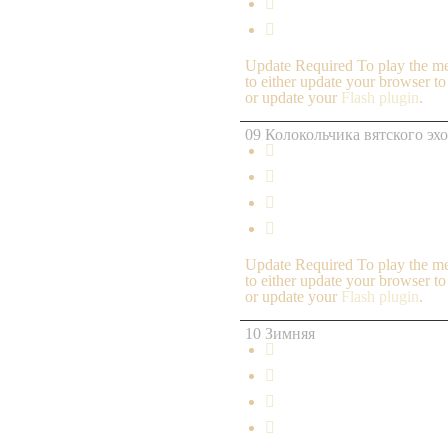


Update Required
To play the me
to either update your browser to
or update your
Flash plugin
.
09 Колокольчика вятского эхо




Update Required
To play the me
to either update your browser to
or update your
Flash plugin
.
10 Зимняя



