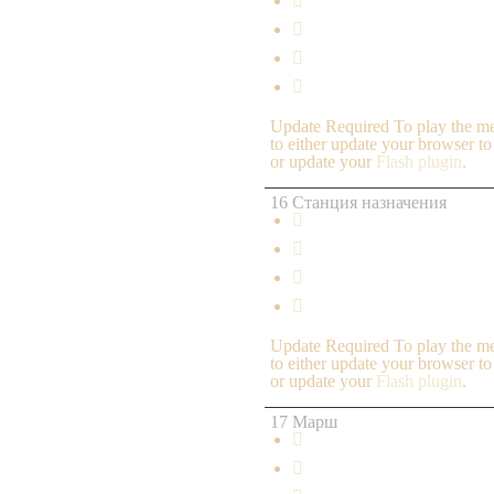




Update Required
To play the me
to either update your browser to
or update your
Flash plugin
.
16 Станция назначения




Update Required
To play the me
to either update your browser to
or update your
Flash plugin
.
17 Марш

