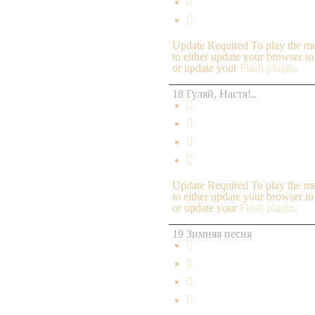


Update Required
To play the me
to either update your browser to
or update your
Flash plugin
.
18 Гуляй, Настя!..




Update Required
To play the me
to either update your browser to
or update your
Flash plugin
.
19 Зимняя песня



