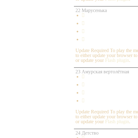
22 Марусенька




Update Required
To play the me
to either update your browser to
or update your
Flash plugin
.
23 Амурская вертолётная




Update Required
To play the me
to either update your browser to
or update your
Flash plugin
.
24 Детство
