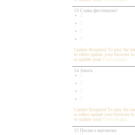
13 Слава фестивалю!




Update Required
To play the me
to either update your browser to
or update your
Flash plugin
.
14 Авось




Update Required
To play the me
to either update your browser to
or update your
Flash plugin
.
15 Песня о магнитке