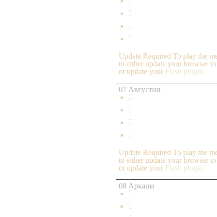




Update Required
To play the me
to either update your browser to
or update your
Flash plugin
.
07 Августин




Update Required
To play the me
to either update your browser to
or update your
Flash plugin
.
08 Аркаша

