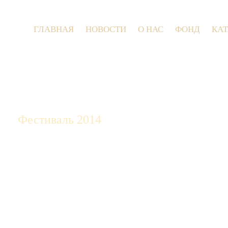
ГЛАВНАЯ
НОВОСТИ
О НАС
ФОНД
КА
9 ию
Фестиваль 2014