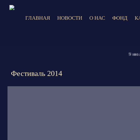
ГЛАВНАЯ
НОВОСТИ
О НАС
ФОНД
К
9 июля 20
Фестиваль 2014