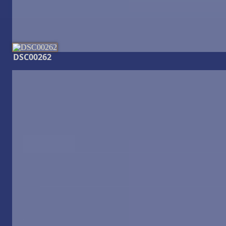
DSC00262