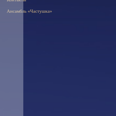
Ансамбль «Частушка»