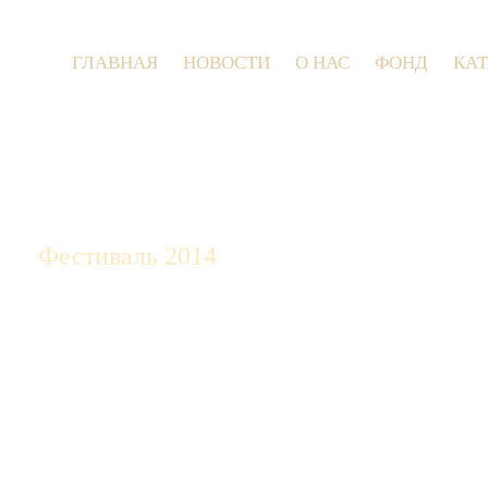
ГЛАВНАЯ
НОВОСТИ
О НАС
ФОНД
КА
9 июл
Фестиваль 2014