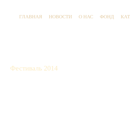
ГЛАВНАЯ
НОВОСТИ
О НАС
ФОНД
КА
9 июля 2
Фестиваль 2014