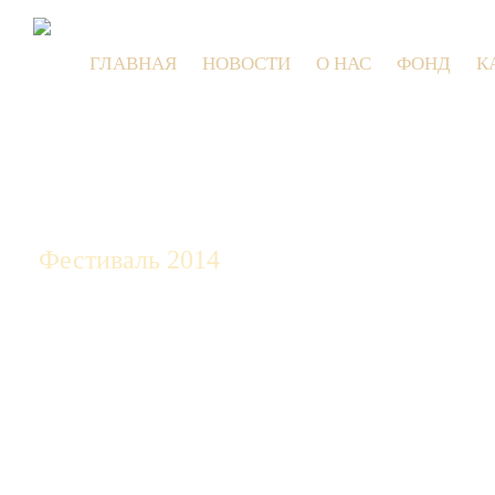
ГЛАВНАЯ
НОВОСТИ
О НАС
ФОНД
К
9 июля 2
Фестиваль 2014