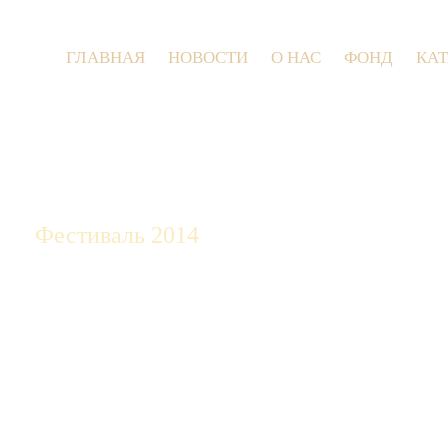
ГЛАВНАЯ
НОВОСТИ
О НАС
ФОНД
КА
9 июля 2
Фестиваль 2014