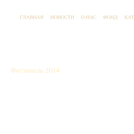
ГЛАВНАЯ
НОВОСТИ
О НАС
ФОНД
КА
9 июля 20
Фестиваль 2014