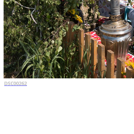
DSC00262