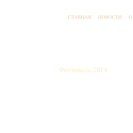
ГЛАВНАЯ
НОВОСТИ
О
Фестиваль 2014