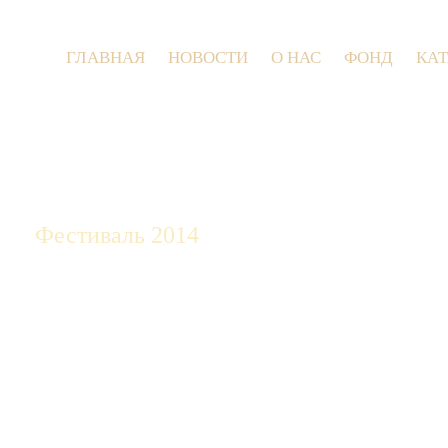
ГЛАВНАЯ
НОВОСТИ
О НАС
ФОНД
КА
9 июля 20
Фестиваль 2014