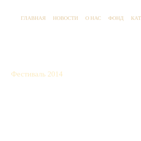
ГЛАВНАЯ
НОВОСТИ
О НАС
ФОНД
КА
9 июля 20
Фестиваль 2014