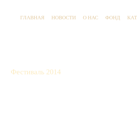
ГЛАВНАЯ
НОВОСТИ
О НАС
ФОНД
КА
9 и
Фестиваль 2014