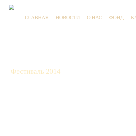
ГЛАВНАЯ
НОВОСТИ
О НАС
ФОНД
К
9 июля 2
Фестиваль 2014