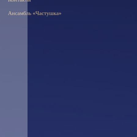
Ансамбль «Частушка»