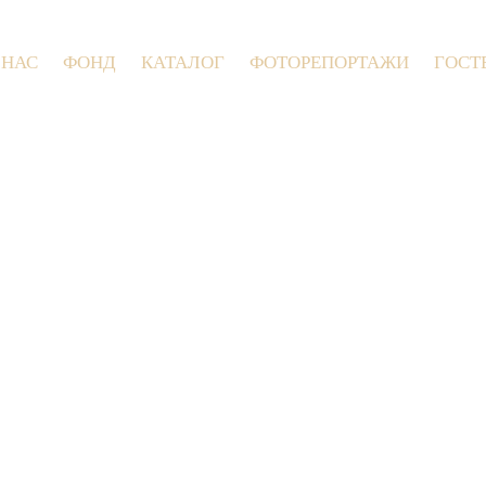
 НАС
ФОНД
КАТАЛОГ
ФОТОРЕПОРТАЖИ
ГОСТ
9 июля 2026 года в Заволокинской 