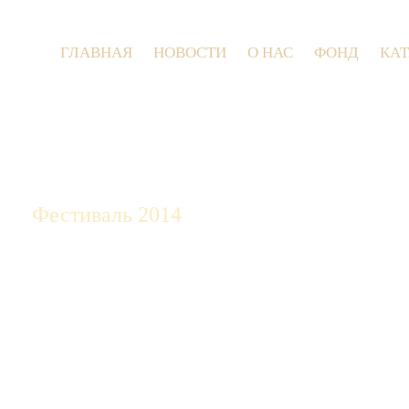
ГЛАВНАЯ
НОВОСТИ
О НАС
ФОНД
КА
9 и
Фестиваль 2014