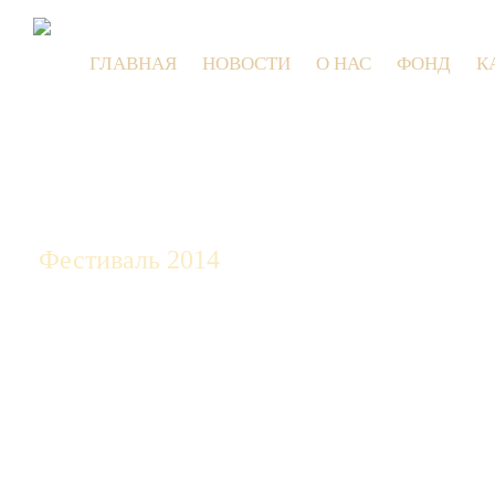
ГЛАВНАЯ
НОВОСТИ
О НАС
ФОНД
К
9 июля 2
Фестиваль 2014