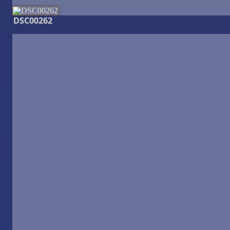
DSC00262