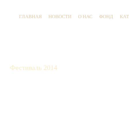
ГЛАВНАЯ
НОВОСТИ
О НАС
ФОНД
КА
9 июля 202
Фестиваль 2014