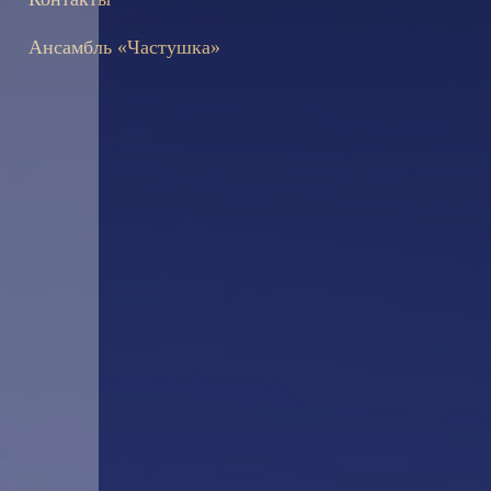
Ансамбль «Частушка»