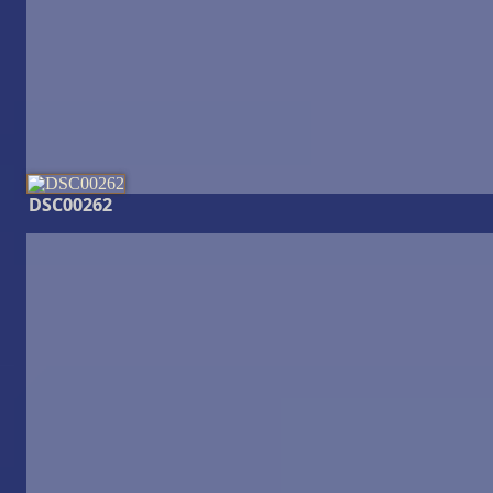
DSC00262