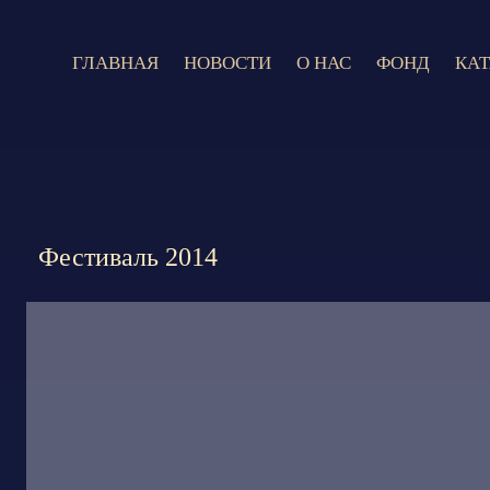
ГЛАВНАЯ
НОВОСТИ
О НАС
ФОНД
КА
9 ию
Фестиваль 2014