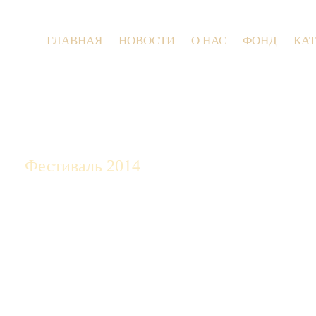
ГЛАВНАЯ
НОВОСТИ
О НАС
ФОНД
КА
9 июля 20
Фестиваль 2014