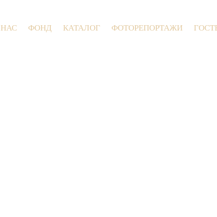
 НАС
ФОНД
КАТАЛОГ
ФОТОРЕПОРТАЖИ
ГОСТ
9 июля 2026 года в Заволокинской