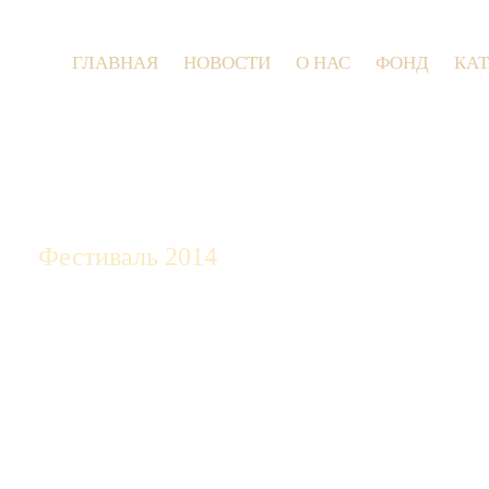
ГЛАВНАЯ
НОВОСТИ
О НАС
ФОНД
КА
9 июля 2
Фестиваль 2014