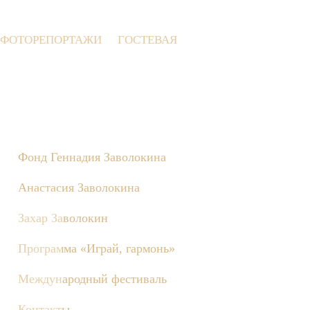
ФОТОРЕПОРТАЖИ
ГОСТЕВАЯ
 Деревне состоятся съёмки телепередачи «Играй, гармонь!», по
Фонд Геннадия Заволокина
Анастасия Заволокина
Захар Заволокин
Программа «Играй, гармонь»
Международный фестиваль
Контакты