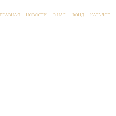
ГЛАВНАЯ
НОВОСТИ
О НАС
ФОНД
КАТАЛОГ
9 июля 2026 года в Заволокинской