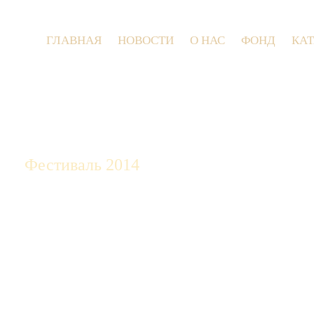
ГЛАВНАЯ
НОВОСТИ
О НАС
ФОНД
КА
9 июля 2
Фестиваль 2014