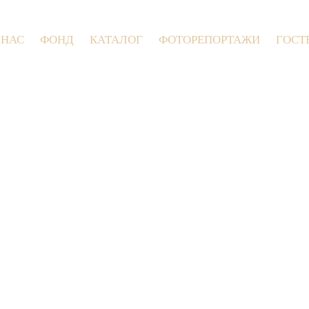
 НАС
ФОНД
КАТАЛОГ
ФОТОРЕПОРТАЖИ
ГОСТ
9 июля 2026 года в Заволокинской