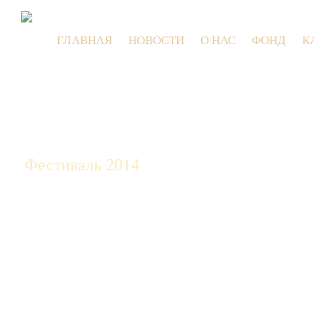
ГЛАВНАЯ
НОВОСТИ
О НАС
ФОНД
К
9 июля 2
Фестиваль 2014