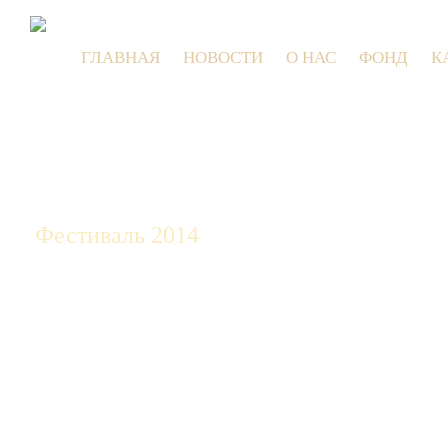
ГЛАВНАЯ
НОВОСТИ
О НАС
ФОНД
К
9 июля 2
Фестиваль 2014