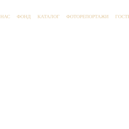
 НАС
ФОНД
КАТАЛОГ
ФОТОРЕПОРТАЖИ
ГОСТ
9 июля 2026 года в Заволокинской