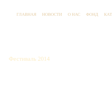
ГЛАВНАЯ
НОВОСТИ
О НАС
ФОНД
КА
9 
Фестиваль 2014