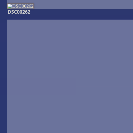
DSC00262