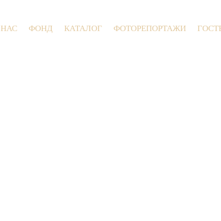
 НАС
ФОНД
КАТАЛОГ
ФОТОРЕПОРТАЖИ
ГОСТ
9 июля 2026 года в Заволокинской