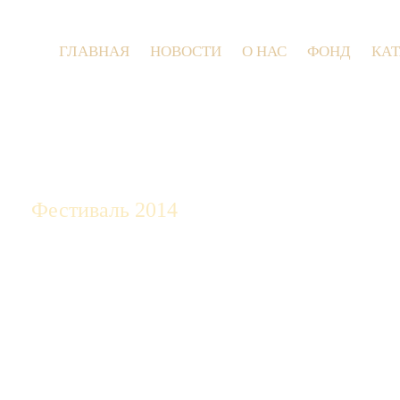
ГЛАВНАЯ
НОВОСТИ
О НАС
ФОНД
КА
9 и
Фестиваль 2014