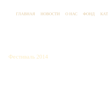
ГЛАВНАЯ
НОВОСТИ
О НАС
ФОНД
КА
9 июля 2
Фестиваль 2014