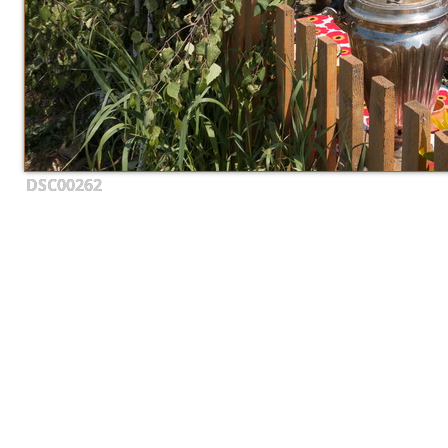
DSC00262