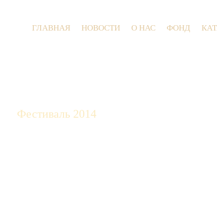
ГЛАВНАЯ
НОВОСТИ
О НАС
ФОНД
КА
9 июля 2026 год
Фестиваль 2014