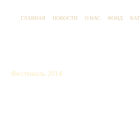
ГЛАВНАЯ
НОВОСТИ
О НАС
ФОНД
КА
9 июля 2026 
Фестиваль 2014