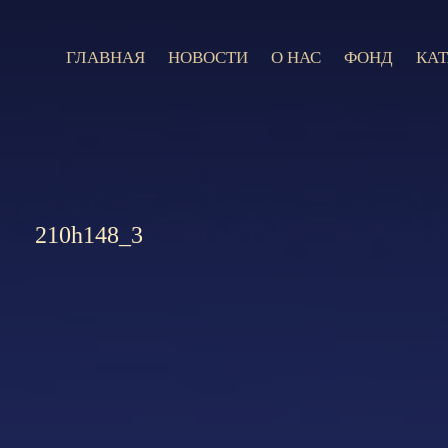
ГЛАВНАЯ
НОВОСТИ
О НАС
ФОНД
КА
210h148_3